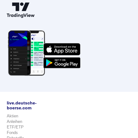
live.deutsche-
boerse.com
Aktien
Anleihen
ETF/ETP
Fonds