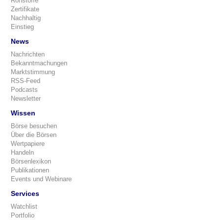
Rohstoffe
Zertifikate
Nachhaltig
Einstieg
News
Nachrichten
Bekanntmachungen
Marktstimmung
RSS-Feed
Podcasts
Newsletter
Wissen
Börse besuchen
Über die Börsen
Wertpapiere
Handeln
Börsenlexikon
Publikationen
Events und Webinare
Services
Watchlist
Portfolio