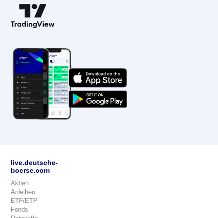
live.deutsche-
boerse.com
Aktien
Anleihen
ETF/ETP
Fonds