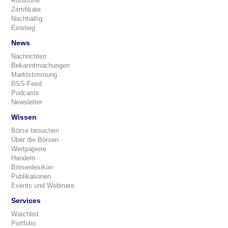
Rohstoffe
Zertifikate
Nachhaltig
Einstieg
News
Nachrichten
Bekanntmachungen
Marktstimmung
RSS-Feed
Podcasts
Newsletter
Wissen
Börse besuchen
Über die Börsen
Wertpapiere
Handeln
Börsenlexikon
Publikationen
Events und Webinare
Services
Watchlist
Portfolio