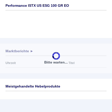
Performance ISTX US ESG 100 GR EO
Marktberichte ►
Bitte warten...
Uhrzeit
Titel
Meistgehandelte Hebelprodukte