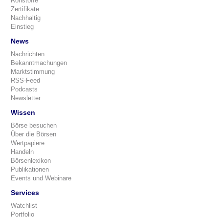
Rohstoffe
Zertifikate
Nachhaltig
Einstieg
News
Nachrichten
Bekanntmachungen
Marktstimmung
RSS-Feed
Podcasts
Newsletter
Wissen
Börse besuchen
Über die Börsen
Wertpapiere
Handeln
Börsenlexikon
Publikationen
Events und Webinare
Services
Watchlist
Portfolio