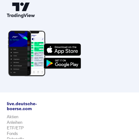
live.deutsche-
boerse.com
Aktien
Anleihen
ETF/ETP
Fonds