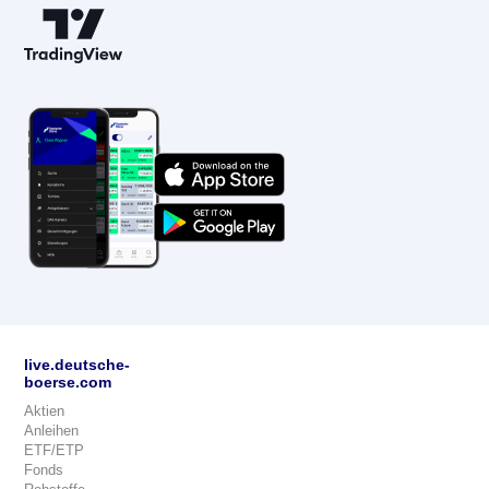
live.deutsche-
boerse.com
Aktien
Anleihen
ETF/ETP
Fonds