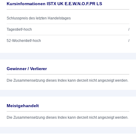
Kursinformationen ISTX UK E.E.W.N.O.F.PR LS
Schlusspreis des letzten Handelstages
Tagestief/-hoch
/
52-Wochentief/-hoch
/
Gewinner / Verlierer
Die Zusammensetzung dieses Index kann derzeit nicht angezeigt werden.
Meistgehandelt
Die Zusammensetzung dieses Index kann derzeit nicht angezeigt werden.