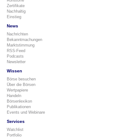
Rohstoffe
Zertifikate
Nachhaltig
Einstieg
News
Nachrichten
Bekanntmachungen
Marktstimmung
RSS-Feed
Podcasts
Newsletter
Wissen
Börse besuchen
Über die Börsen
Wertpapiere
Handeln
Börsenlexikon
Publikationen
Events und Webinare
Services
Watchlist
Portfolio