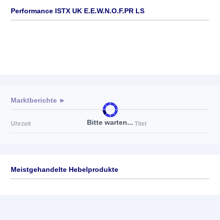
Performance ISTX UK E.E.W.N.O.F.PR LS
Marktberichte ►
Bitte warten...
Uhrzeit
Titel
Meistgehandelte Hebelprodukte