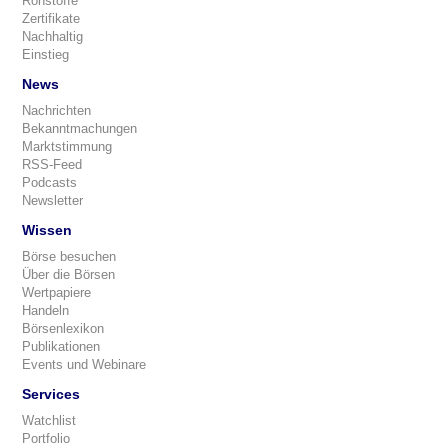
Rohstoffe
Zertifikate
Nachhaltig
Einstieg
News
Nachrichten
Bekanntmachungen
Marktstimmung
RSS-Feed
Podcasts
Newsletter
Wissen
Börse besuchen
Über die Börsen
Wertpapiere
Handeln
Börsenlexikon
Publikationen
Events und Webinare
Services
Watchlist
Portfolio