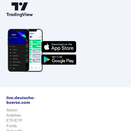
live.deutsche-
boerse.com
Aktien
Anleihen
ETF/ETP
Fonds