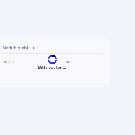
Marktberichte ►
Uhrzeit
Titel
Bitte warten...