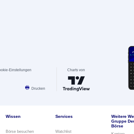
okie-Einstellungen
Charts von
Drucken
Wissen
Services
Weitere We
Gruppe De
Börse
Börse besuchen
Watchlist
Karriere