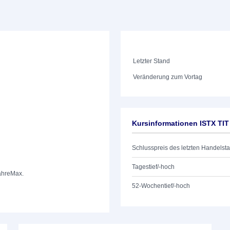
Letzter Stand
Veränderung zum Vortag
Kursinformationen ISTX TI
Schlusspreis des letzten Handelst
Tagestief/-hoch
ahre
Max.
52-Wochentief/-hoch