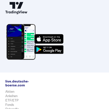
live.deutsche-
boerse.com
Aktien
Anleihen
ETF/ETP
Fonds