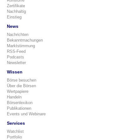
Rohstoffe
Zertifikate
Nachhaltig
Einstieg
News
Nachrichten
Bekanntmachungen
Marktstimmung
RSS-Feed
Podcasts
Newsletter
Wissen
Börse besuchen
Über die Börsen
Wertpapiere
Handeln
Börsenlexikon
Publikationen
Events und Webinare
Services
Watchlist
Portfolio