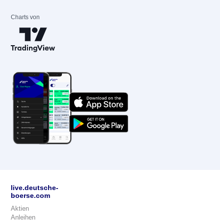
Charts von
live.deutsche-
boerse.com
Aktien
Anleihen