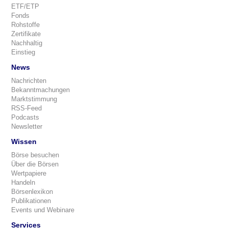
ETF/ETP
Fonds
Rohstoffe
Zertifikate
Nachhaltig
Einstieg
News
Nachrichten
Bekanntmachungen
Marktstimmung
RSS-Feed
Podcasts
Newsletter
Wissen
Börse besuchen
Über die Börsen
Wertpapiere
Handeln
Börsenlexikon
Publikationen
Events und Webinare
Services