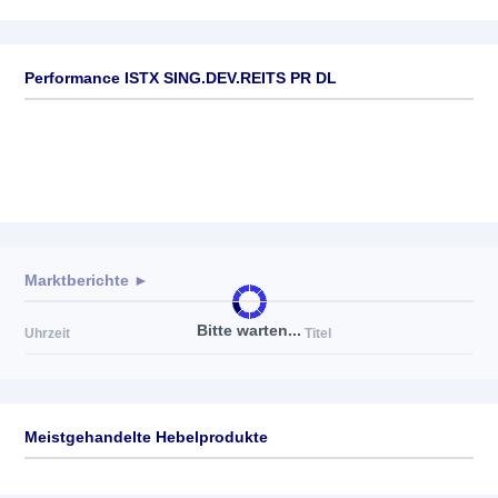
Performance ISTX SING.DEV.REITS PR DL
Marktberichte ►
Bitte warten...
Uhrzeit
Titel
Meistgehandelte Hebelprodukte