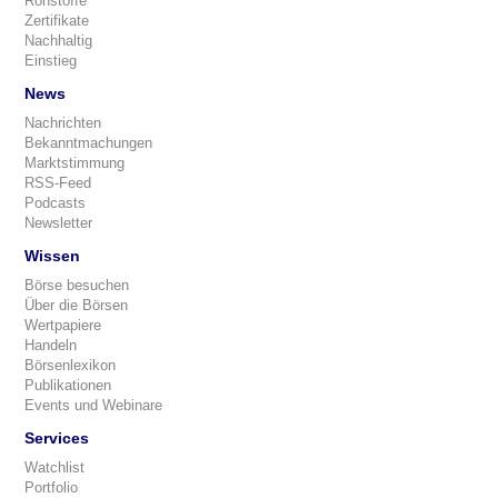
Rohstoffe
Zertifikate
Nachhaltig
Einstieg
News
Nachrichten
Bekanntmachungen
Marktstimmung
RSS-Feed
Podcasts
Newsletter
Wissen
Börse besuchen
Über die Börsen
Wertpapiere
Handeln
Börsenlexikon
Publikationen
Events und Webinare
Services
Watchlist
Portfolio