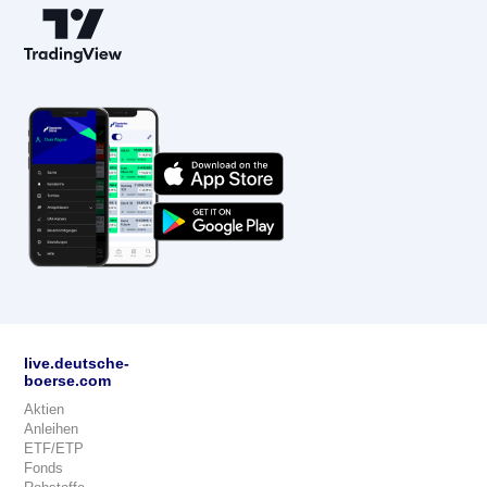
live.deutsche-
boerse.com
Aktien
Anleihen
ETF/ETP
Fonds