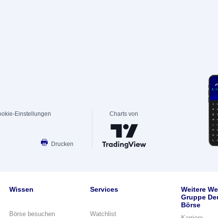
okie-Einstellungen
Charts von
Drucken
Wissen
Services
Weitere We
Gruppe De
Börse
Börse besuchen
Watchlist
Karriere