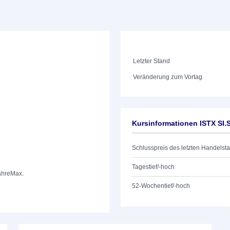
Letzter Stand
Veränderung zum Vortag
Kursinformationen ISTX SI
Schlusspreis des letzten Handelst
Tagestief/-hoch
ahre
Max.
52-Wochentief/-hoch