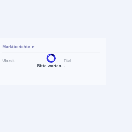
Marktberichte ►
Uhrzeit
Titel
Bitte warten...