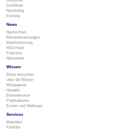
Rohstoffe
Zertifikate
Nachhaltig
Einstieg
News
Nachrichten
Bekanntmachungen
Marktstimmung
RSS-Feed
Podcasts
Newsletter
Wissen
Börse besuchen
Über die Börsen
Wertpapiere
Handeln
Börsenlexikon
Publikationen
Events und Webinare
Services
Watchlist
Portfolio