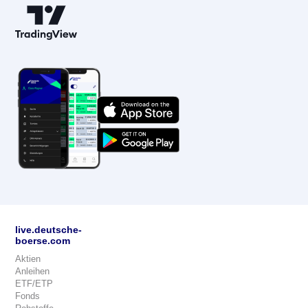
live.deutsche-
boerse.com
Aktien
Anleihen
ETF/ETP
Fonds