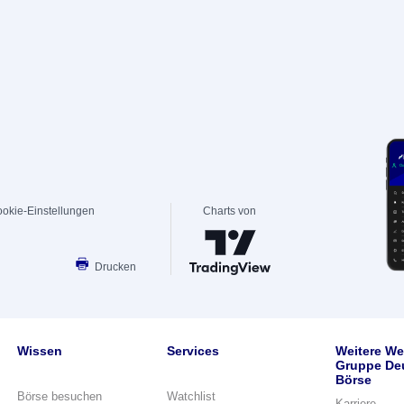
okie-Einstellungen
Charts von
Drucken
Wissen
Services
Weitere We
Gruppe De
Börse
Börse besuchen
Watchlist
Karriere