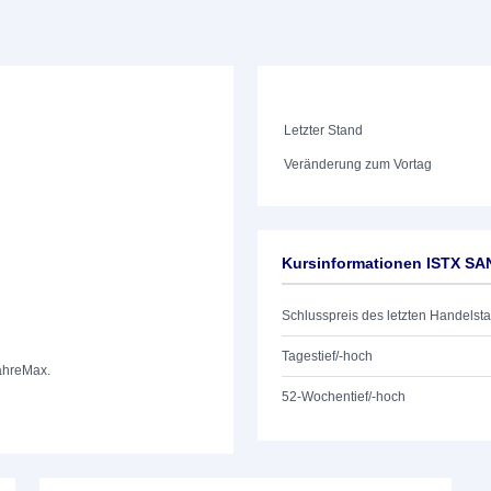
Letzter Stand
Veränderung zum Vortag
Kursinformationen ISTX SA
Schlusspreis des letzten Handelst
Tagestief/-hoch
ahre
Max.
52-Wochentief/-hoch