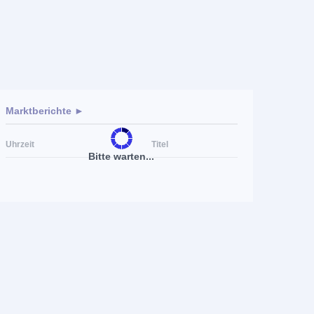
Marktberichte ►
Uhrzeit
Titel
Bitte warten...