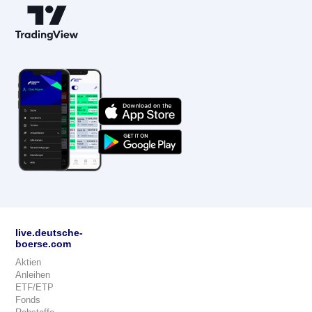
live.deutsche-
boerse.com
Aktien
Anleihen
ETF/ETP
Fonds