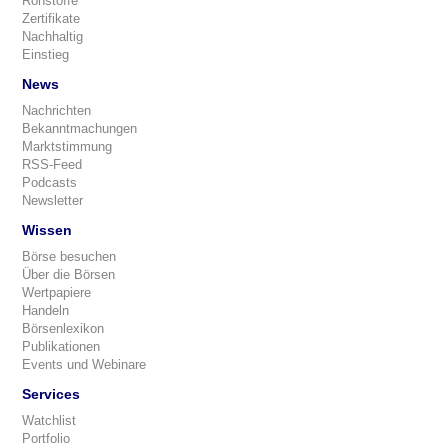
Rohstoffe
Zertifikate
Nachhaltig
Einstieg
News
Nachrichten
Bekanntmachungen
Marktstimmung
RSS-Feed
Podcasts
Newsletter
Wissen
Börse besuchen
Über die Börsen
Wertpapiere
Handeln
Börsenlexikon
Publikationen
Events und Webinare
Services
Watchlist
Portfolio