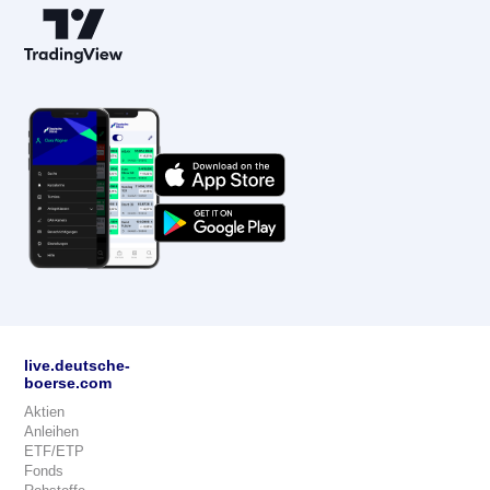
live.deutsche-
boerse.com
Aktien
Anleihen
ETF/ETP
Fonds