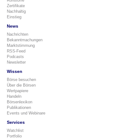
Rohstoffe
Zertifikate
Nachhaltig
Einstieg
News
Nachrichten
Bekanntmachungen
Marktstimmung
RSS-Feed
Podcasts
Newsletter
Wissen
Börse besuchen
Über die Börsen
Wertpapiere
Handeln
Börsenlexikon
Publikationen
Events und Webinare
Services
Watchlist
Portfolio