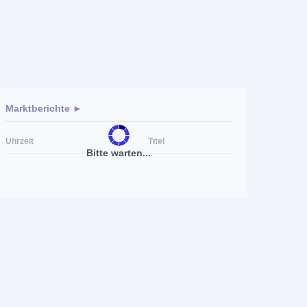
Marktberichte ►
Uhrzeit
Titel
Bitte warten...