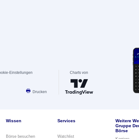
okie-Einstellungen
Charts von
Drucken
Wissen
Services
Weitere We
Gruppe De
Börse
Börse besuchen
Watchlist
Karriere