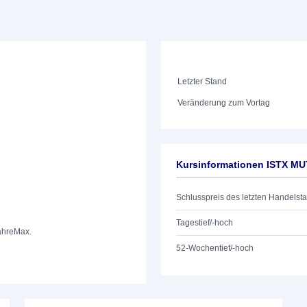
Letzter Stand
Veränderung zum Vortag
Kursinformationen ISTX MU
Schlusspreis des letzten Handelst
Tagestief/-hoch
ahre
Max.
52-Wochentief/-hoch