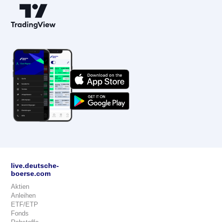
live.deutsche-
boerse.com
Aktien
Anleihen
ETF/ETP
Fonds