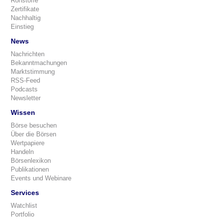
Rohstoffe
Zertifikate
Nachhaltig
Einstieg
News
Nachrichten
Bekanntmachungen
Marktstimmung
RSS-Feed
Podcasts
Newsletter
Wissen
Börse besuchen
Über die Börsen
Wertpapiere
Handeln
Börsenlexikon
Publikationen
Events und Webinare
Services
Watchlist
Portfolio