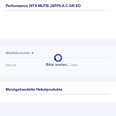
Performance ISTX MUTB JAP.PLA.C.GR EO
Marktberichte ►
Bitte warten...
Uhrzeit
Titel
Meistgehandelte Hebelprodukte