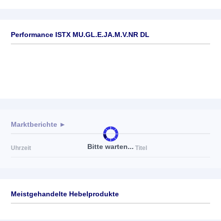
Performance ISTX MU.GL.E.JA.M.V.NR DL
Marktberichte ►
Bitte warten...
Uhrzeit
Titel
Meistgehandelte Hebelprodukte