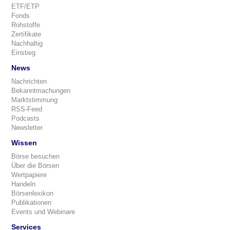
ETF/ETP
Fonds
Rohstoffe
Zertifikate
Nachhaltig
Einstieg
News
Nachrichten
Bekanntmachungen
Marktstimmung
RSS-Feed
Podcasts
Newsletter
Wissen
Börse besuchen
Über die Börsen
Wertpapiere
Handeln
Börsenlexikon
Publikationen
Events und Webinare
Services