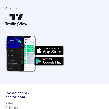
Charts von
live.deutsche-
boerse.com
Aktien
Anleihen