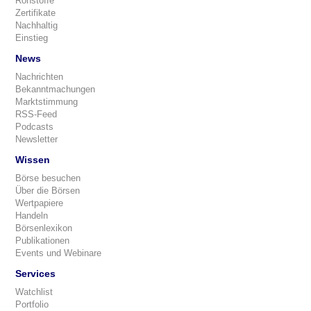
Rohstoffe
Zertifikate
Nachhaltig
Einstieg
News
Nachrichten
Bekanntmachungen
Marktstimmung
RSS-Feed
Podcasts
Newsletter
Wissen
Börse besuchen
Über die Börsen
Wertpapiere
Handeln
Börsenlexikon
Publikationen
Events und Webinare
Services
Watchlist
Portfolio