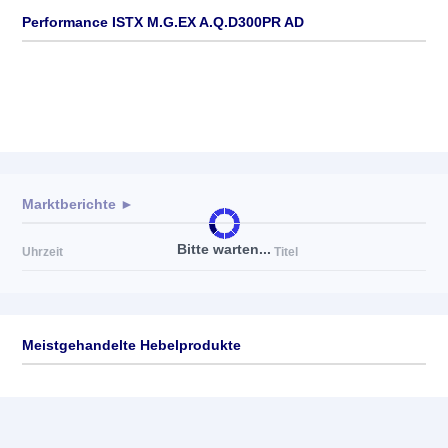
Performance ISTX M.G.EX A.Q.D300PR AD
Marktberichte ►
Bitte warten...
Uhrzeit
Titel
Meistgehandelte Hebelprodukte