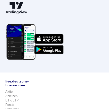
live.deutsche-
boerse.com
Aktien
Anleihen
ETF/ETP
Fonds