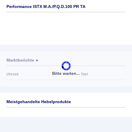
Performance ISTX M.A./P.Q.D.100 PR TA
Marktberichte ►
Bitte warten...
Uhrzeit
Titel
Meistgehandelte Hebelprodukte