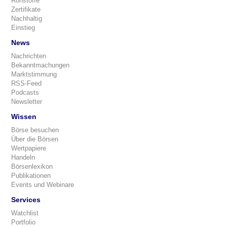
Rohstoffe
Zertifikate
Nachhaltig
Einstieg
News
Nachrichten
Bekanntmachungen
Marktstimmung
RSS-Feed
Podcasts
Newsletter
Wissen
Börse besuchen
Über die Börsen
Wertpapiere
Handeln
Börsenlexikon
Publikationen
Events und Webinare
Services
Watchlist
Portfolio