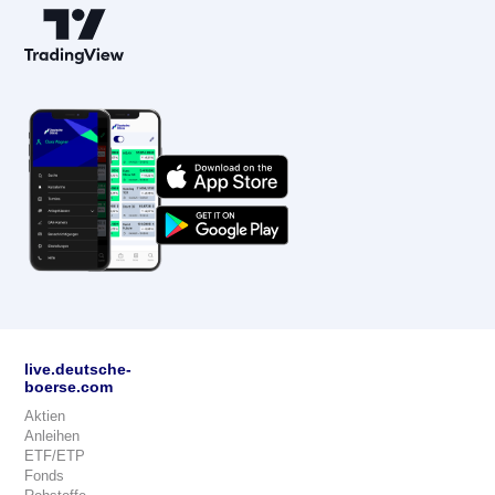
live.deutsche-
boerse.com
Aktien
Anleihen
ETF/ETP
Fonds