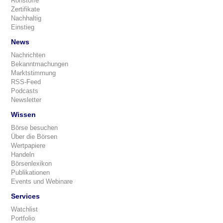
Rohstoffe
Zertifikate
Nachhaltig
Einstieg
News
Nachrichten
Bekanntmachungen
Marktstimmung
RSS-Feed
Podcasts
Newsletter
Wissen
Börse besuchen
Über die Börsen
Wertpapiere
Handeln
Börsenlexikon
Publikationen
Events und Webinare
Services
Watchlist
Portfolio