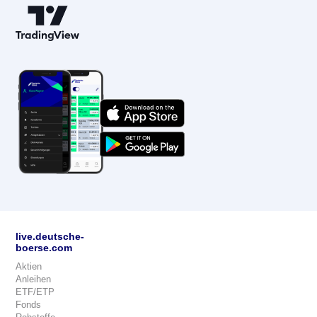
live.deutsche-
boerse.com
Aktien
Anleihen
ETF/ETP
Fonds