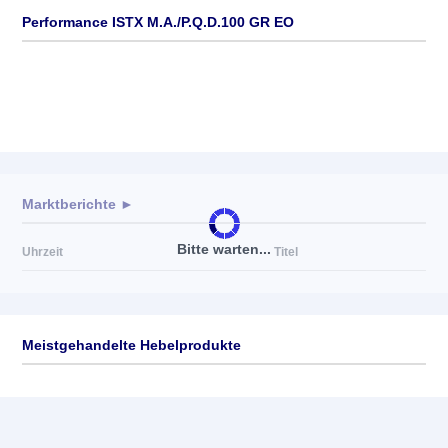
Performance ISTX M.A./P.Q.D.100 GR EO
Marktberichte ►
Bitte warten...
Uhrzeit
Titel
Meistgehandelte Hebelprodukte