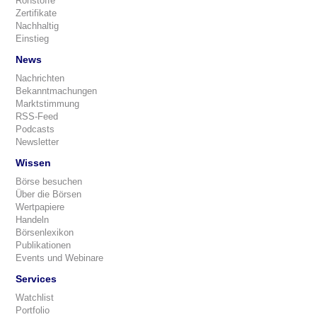
Rohstoffe
Zertifikate
Nachhaltig
Einstieg
News
Nachrichten
Bekanntmachungen
Marktstimmung
RSS-Feed
Podcasts
Newsletter
Wissen
Börse besuchen
Über die Börsen
Wertpapiere
Handeln
Börsenlexikon
Publikationen
Events und Webinare
Services
Watchlist
Portfolio