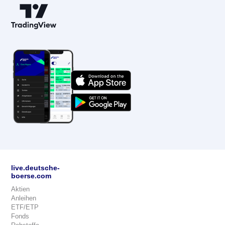
live.deutsche-
boerse.com
Aktien
Anleihen
ETF/ETP
Fonds