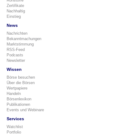
Rohstoffe
Zertifikate
Nachhaltig
Einstieg
News
Nachrichten
Bekanntmachungen
Marktstimmung
RSS-Feed
Podcasts
Newsletter
Wissen
Börse besuchen
Über die Börsen
Wertpapiere
Handeln
Börsenlexikon
Publikationen
Events und Webinare
Services
Watchlist
Portfolio