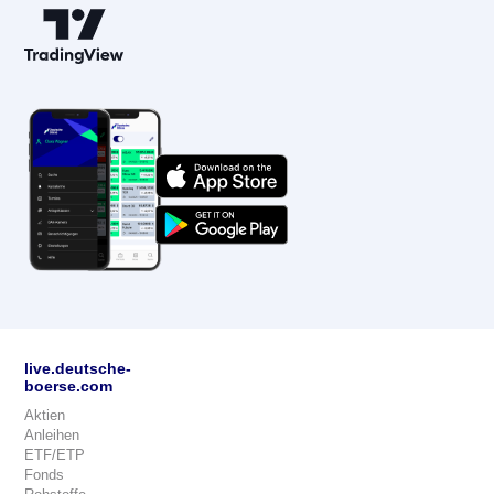
live.deutsche-
boerse.com
Aktien
Anleihen
ETF/ETP
Fonds