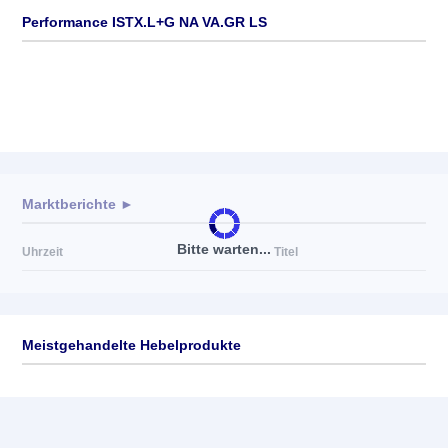
Performance ISTX.L+G NA VA.GR LS
Marktberichte ►
Bitte warten...
Uhrzeit
Titel
Meistgehandelte Hebelprodukte