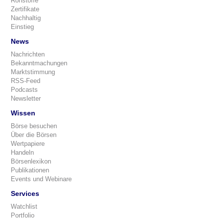
Rohstoffe
Zertifikate
Nachhaltig
Einstieg
News
Nachrichten
Bekanntmachungen
Marktstimmung
RSS-Feed
Podcasts
Newsletter
Wissen
Börse besuchen
Über die Börsen
Wertpapiere
Handeln
Börsenlexikon
Publikationen
Events und Webinare
Services
Watchlist
Portfolio