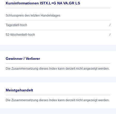
Kursinformationen ISTX.L+G NA VA.GR LS
Schlusspreis des letzten Handelstages
Tagestief/-hoch
/
52-Wochentief/-hoch
/
Gewinner / Verlierer
Die Zusammensetzung dieses Index kann derzeit nicht angezeigt werden.
Meistgehandelt
Die Zusammensetzung dieses Index kann derzeit nicht angezeigt werden.