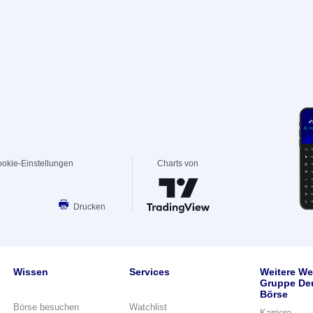
okie-Einstellungen
Charts von
Drucken
Wissen
Services
Weitere We
Gruppe De
Börse
Börse besuchen
Watchlist
Karriere