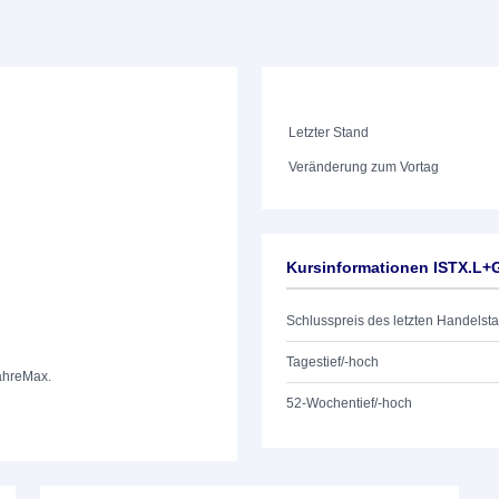
Letzter Stand
Veränderung zum Vortag
Kursinformationen ISTX.L
Schlusspreis des letzten Handelst
Tagestief/-hoch
ahre
Max.
52-Wochentief/-hoch