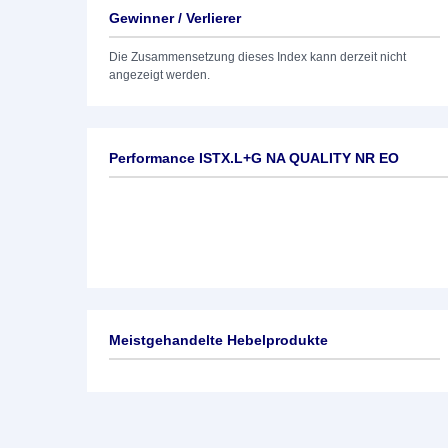
Gewinner / Verlierer
Die Zusammensetzung dieses Index kann derzeit nicht
angezeigt werden.
Performance ISTX.L+G NA QUALITY NR EO
Meistgehandelte Hebelprodukte