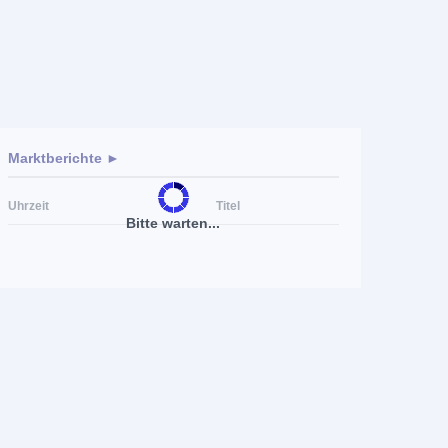
Marktberichte ►
Uhrzeit
Titel
Bitte warten...