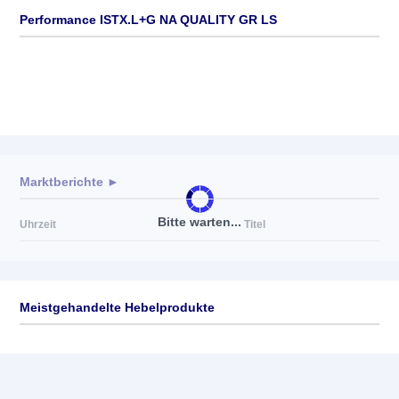
Performance ISTX.L+G NA QUALITY GR LS
Marktberichte ►
Bitte warten...
Uhrzeit
Titel
Meistgehandelte Hebelprodukte