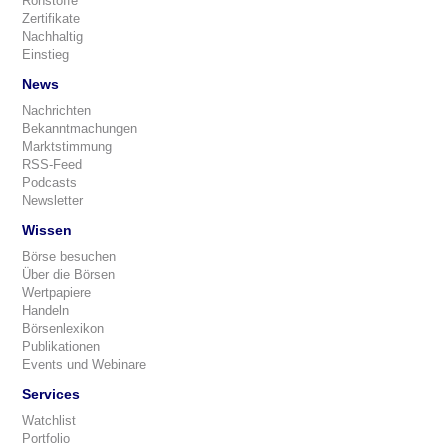
Rohstoffe
Zertifikate
Nachhaltig
Einstieg
News
Nachrichten
Bekanntmachungen
Marktstimmung
RSS-Feed
Podcasts
Newsletter
Wissen
Börse besuchen
Über die Börsen
Wertpapiere
Handeln
Börsenlexikon
Publikationen
Events und Webinare
Services
Watchlist
Portfolio