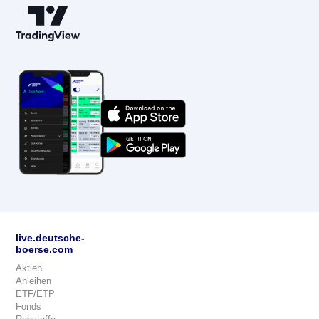
live.deutsche-
boerse.com
Aktien
Anleihen
ETF/ETP
Fonds