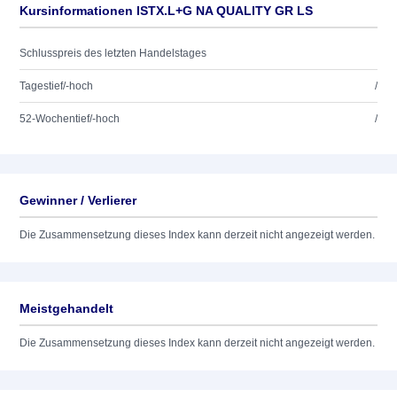
Kursinformationen ISTX.L+G NA QUALITY GR LS
Schlusspreis des letzten Handelstages
Tagestief/-hoch
/
52-Wochentief/-hoch
/
Gewinner / Verlierer
Die Zusammensetzung dieses Index kann derzeit nicht angezeigt werden.
Meistgehandelt
Die Zusammensetzung dieses Index kann derzeit nicht angezeigt werden.