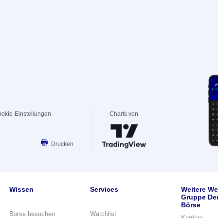
okie-Einstellungen
Charts von
Drucken
Wissen
Services
Weitere We
Gruppe De
Börse
Börse besuchen
Watchlist
Karriere