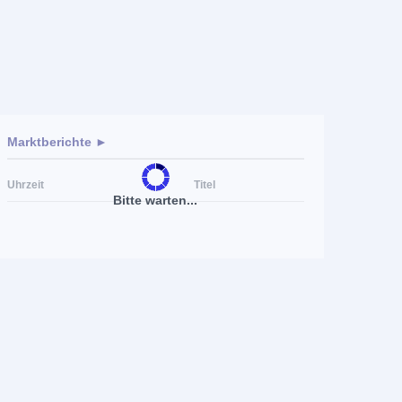
Marktberichte ►
Uhrzeit
Titel
Bitte warten...