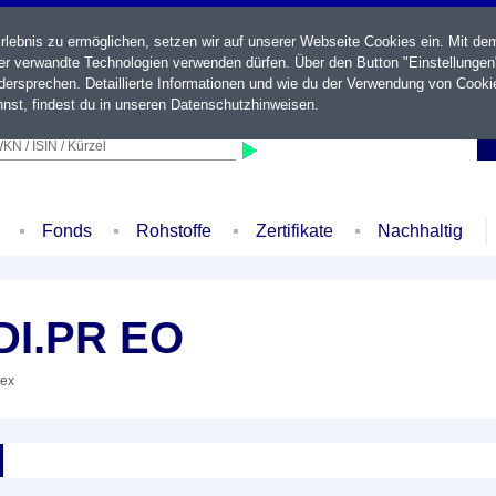
ebnis zu ermöglichen, setzen wir auf unserer Webseite Cookies ein. Mit de
der verwandte Technologien verwenden dürfen. Über den Button "Einstellungen
ersprechen. Detaillierte Informationen und wie du der Verwendung von Cooki
nst, findest du in unseren
Datenschutzhinweisen
.
KN / ISIN / Kürzel
Fonds
Rohstoffe
Zertifikate
Nachhaltig
DI.PR EO
dex