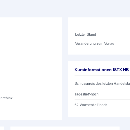
Letzter Stand
Veränderung zum Vortag
Kursinformationen ISTX HB
Schlusspreis des letzten Handelst
Tagestief/-hoch
ahre
Max.
52-Wochentief/-hoch