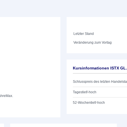
Letzter Stand
Veränderung zum Vortag
Kursinformationen ISTX GL
Schlusspreis des letzten Handelst
Tagestief/-hoch
ahre
Max.
52-Wochentief/-hoch