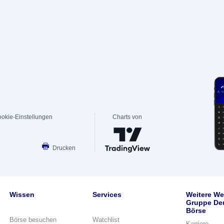
okie-Einstellungen
Charts von
Drucken
Wissen
Services
Weitere We
Gruppe De
Börse
Börse besuchen
Watchlist
Karriere