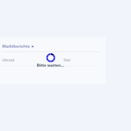
Marktberichte ►
Uhrzeit
Titel
Bitte warten...