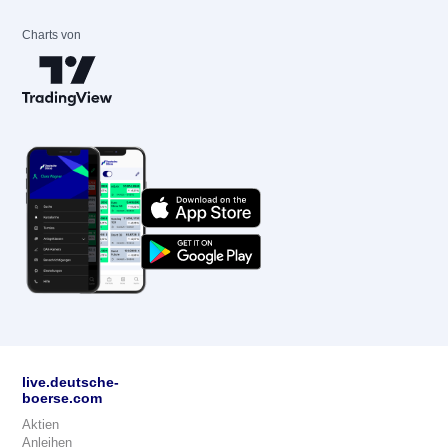
Charts von
live.deutsche-
boerse.com
Aktien
Anleihen