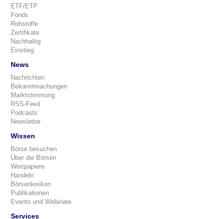
ETF/ETP
Fonds
Rohstoffe
Zertifikate
Nachhaltig
Einstieg
News
Nachrichten
Bekanntmachungen
Marktstimmung
RSS-Feed
Podcasts
Newsletter
Wissen
Börse besuchen
Über die Börsen
Wertpapiere
Handeln
Börsenlexikon
Publikationen
Events und Webinare
Services