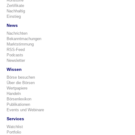
Rohstoffe
Zertifikate
Nachhaltig
Einstieg
News
Nachrichten
Bekanntmachungen
Marktstimmung
RSS-Feed
Podcasts
Newsletter
Wissen
Börse besuchen
Über die Börsen
Wertpapiere
Handeln
Börsenlexikon
Publikationen
Events und Webinare
Services
Watchlist
Portfolio