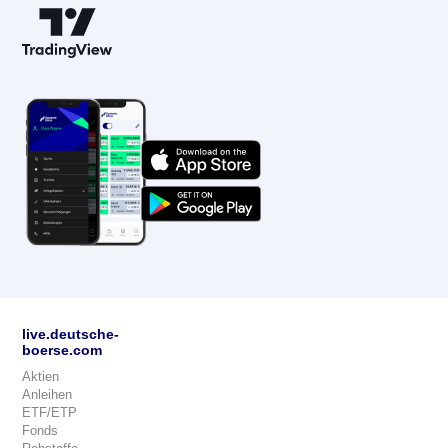
live.deutsche-
boerse.com
Aktien
Anleihen
ETF/ETP
Fonds