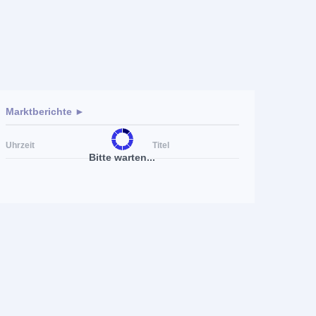
Marktberichte ►
Uhrzeit
Titel
Bitte warten...