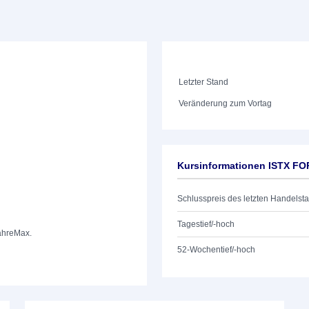
Letzter Stand
Veränderung zum Vortag
Kursinformationen ISTX FO
Schlusspreis des letzten Handelst
Tagestief/-hoch
ahre
Max.
52-Wochentief/-hoch