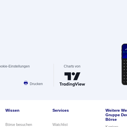
okie-Einstellungen
Charts von
Drucken
Wissen
Services
Weitere We
Gruppe De
Börse
Börse besuchen
Watchlist
Karriere