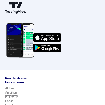
live.deutsche-
boerse.com
Aktien
Anleihen
ETF/ETP
Fonds