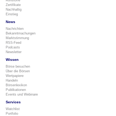
Rohstoffe
Zertifikate
Nachhaltig
Einstieg
News
Nachrichten
Bekanntmachungen
Marktstimmung
RSS-Feed
Podcasts
Newsletter
Wissen
Börse besuchen
Über die Börsen
Wertpapiere
Handeln
Börsenlexikon
Publikationen
Events und Webinare
Services
Watchlist
Portfolio