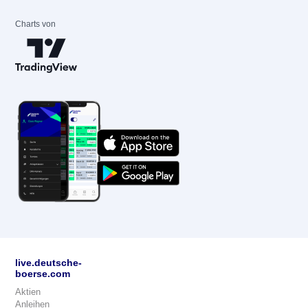
Charts von
live.deutsche-
boerse.com
Aktien
Anleihen