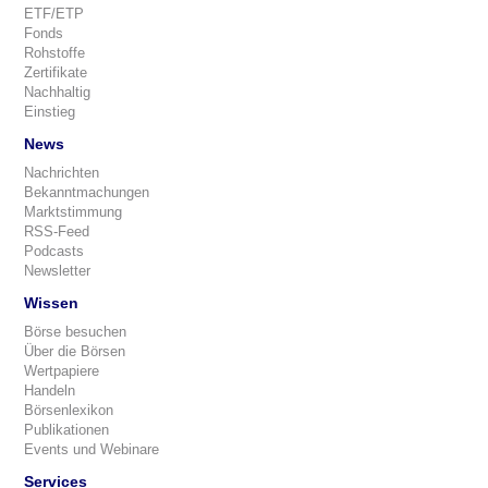
ETF/ETP
Fonds
Rohstoffe
Zertifikate
Nachhaltig
Einstieg
News
Nachrichten
Bekanntmachungen
Marktstimmung
RSS-Feed
Podcasts
Newsletter
Wissen
Börse besuchen
Über die Börsen
Wertpapiere
Handeln
Börsenlexikon
Publikationen
Events und Webinare
Services