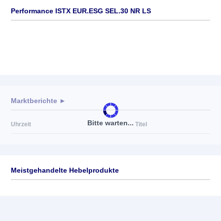
Performance ISTX EUR.ESG SEL.30 NR LS
Marktberichte ►
Bitte warten...
Uhrzeit
Titel
Meistgehandelte Hebelprodukte