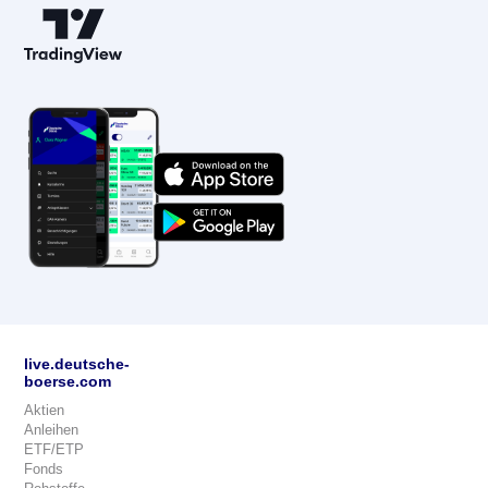
live.deutsche-
boerse.com
Aktien
Anleihen
ETF/ETP
Fonds