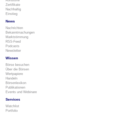
Rohstoffe
Zertifikate
Nachhaltig
Einstieg
News
Nachrichten
Bekanntmachungen
Marktstimmung
RSS-Feed
Podcasts
Newsletter
Wissen
Börse besuchen
Über die Börsen
Wertpapiere
Handeln
Börsenlexikon
Publikationen
Events und Webinare
Services
Watchlist
Portfolio