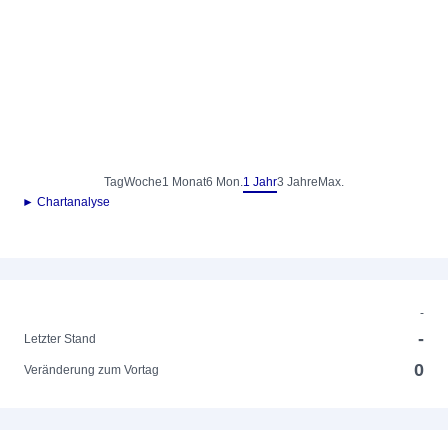
Tag
Woche
1 Monat
6 Mon.
1 Jahr
3 Jahre
Max.
► Chartanalyse
-
-
Letzter Stand
0
Veränderung zum Vortag