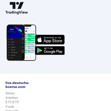
live.deutsche-
boerse.com
Aktien
Anleihen
ETF/ETP
Fonds