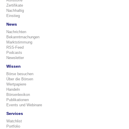
Rohstoffe
Zertifikate
Nachhaltig
Einstieg
News
Nachrichten
Bekanntmachungen
Marktstimmung
RSS-Feed
Podcasts
Newsletter
Wissen
Börse besuchen
Über die Börsen
Wertpapiere
Handeln
Börsenlexikon
Publikationen
Events und Webinare
Services
Watchlist
Portfolio