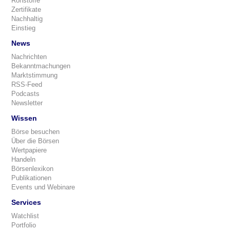
Rohstoffe
Zertifikate
Nachhaltig
Einstieg
News
Nachrichten
Bekanntmachungen
Marktstimmung
RSS-Feed
Podcasts
Newsletter
Wissen
Börse besuchen
Über die Börsen
Wertpapiere
Handeln
Börsenlexikon
Publikationen
Events und Webinare
Services
Watchlist
Portfolio