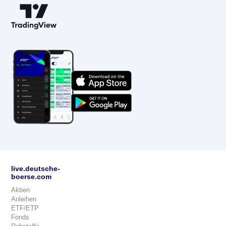
live.deutsche-
boerse.com
Aktien
Anleihen
ETF/ETP
Fonds