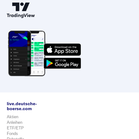
live.deutsche-
boerse.com
Aktien
Anleihen
ETF/ETP
Fonds