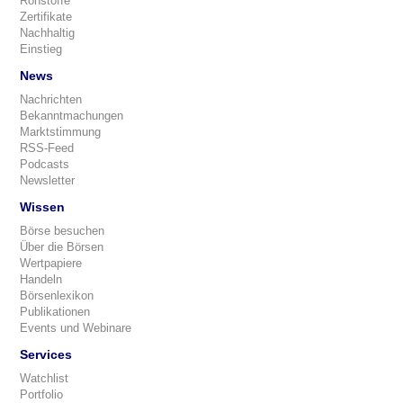
Rohstoffe
Zertifikate
Nachhaltig
Einstieg
News
Nachrichten
Bekanntmachungen
Marktstimmung
RSS-Feed
Podcasts
Newsletter
Wissen
Börse besuchen
Über die Börsen
Wertpapiere
Handeln
Börsenlexikon
Publikationen
Events und Webinare
Services
Watchlist
Portfolio