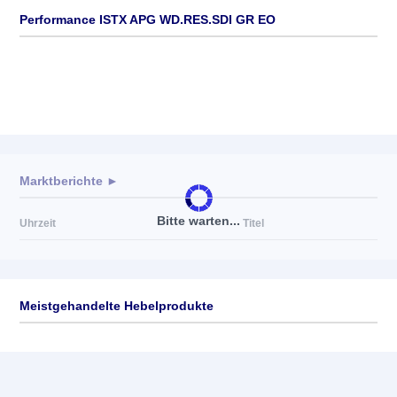
Performance ISTX APG WD.RES.SDI GR EO
Marktberichte ►
Bitte warten...
Uhrzeit
Titel
Meistgehandelte Hebelprodukte