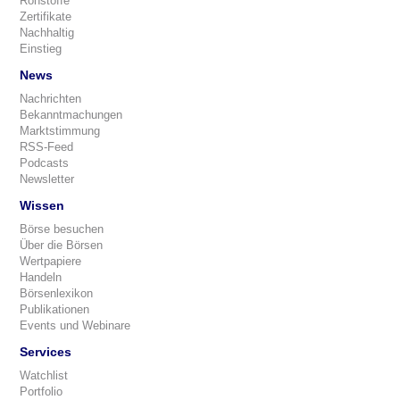
Rohstoffe
Zertifikate
Nachhaltig
Einstieg
News
Nachrichten
Bekanntmachungen
Marktstimmung
RSS-Feed
Podcasts
Newsletter
Wissen
Börse besuchen
Über die Börsen
Wertpapiere
Handeln
Börsenlexikon
Publikationen
Events und Webinare
Services
Watchlist
Portfolio