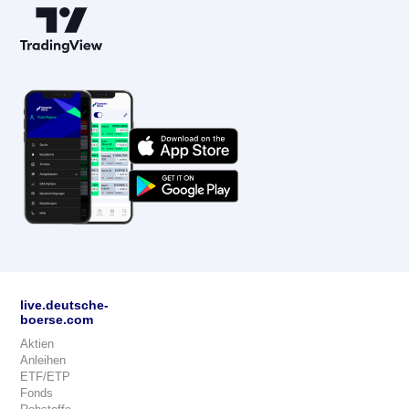
live.deutsche-
boerse.com
Aktien
Anleihen
ETF/ETP
Fonds