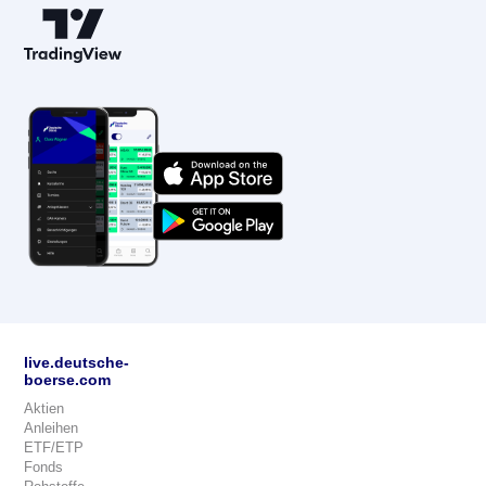
live.deutsche-
boerse.com
Aktien
Anleihen
ETF/ETP
Fonds