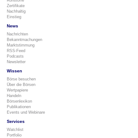
Rohstoffe
Zertifikate
Nachhaltig
Einstieg
News
Nachrichten
Bekanntmachungen
Marktstimmung
RSS-Feed
Podcasts
Newsletter
Wissen
Börse besuchen
Über die Börsen
Wertpapiere
Handeln
Börsenlexikon
Publikationen
Events und Webinare
Services
Watchlist
Portfolio