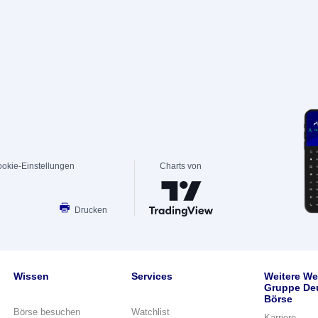
okie-Einstellungen
Charts von
Drucken
Wissen
Services
Weitere We
Gruppe De
Börse
Börse besuchen
Watchlist
Karriere