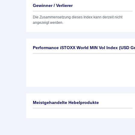
Gewinner / Verlierer
Die Zusammensetzung dieses Index kann derzeit nicht
angezeigt werden.
Performance iSTOXX World MIN Vol Index (USD Gr
Meistgehandelte Hebelprodukte