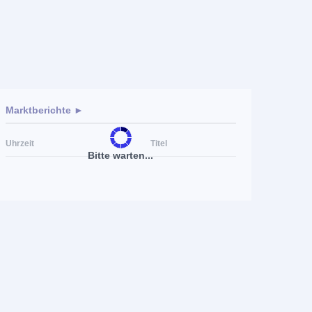
Marktberichte ►
Uhrzeit
Titel
Bitte warten...