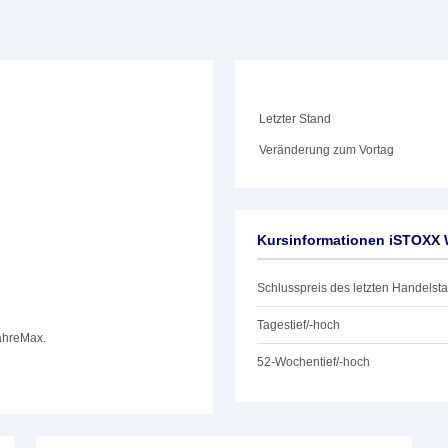
Letzter Stand
Veränderung zum Vortag
Kursinformationen iSTOXX W
Schlusspreis des letzten Handelst
Tagestief/-hoch
ahre
Max.
52-Wochentief/-hoch