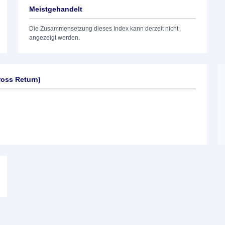
Meistgehandelt
Die Zusammensetzung dieses Index kann derzeit nicht
angezeigt werden.
oss Return)