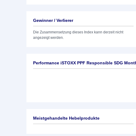
Gewinner / Verlierer
Die Zusammensetzung dieses Index kann derzeit nicht
angezeigt werden.
Performance iSTOXX PPF Responsible SDG Month
Meistgehandelte Hebelprodukte