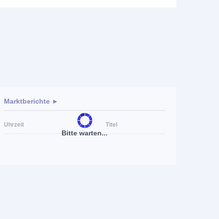
Marktberichte ►
Uhrzeit
Titel
Bitte warten...