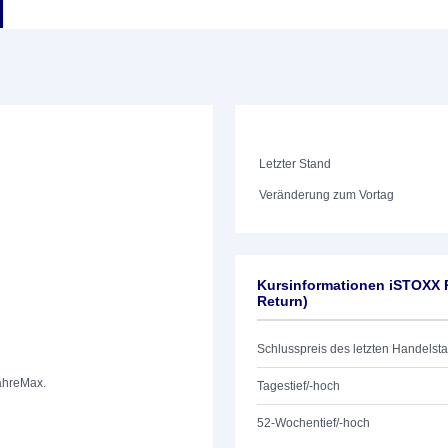
Letzter Stand
Veränderung zum Vortag
Kursinformationen iSTOXX
Return)
Schlusspreis des letzten Handelst
ahre
Max.
Tagestief/-hoch
52-Wochentief/-hoch