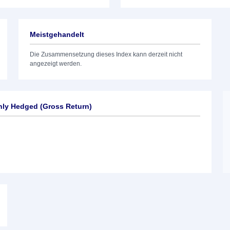
Meistgehandelt
Die Zusammensetzung dieses Index kann derzeit nicht
angezeigt werden.
ly Hedged (Gross Return)