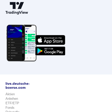
live.deutsche-
boerse.com
Aktien
Anleihen
ETF/ETP
Fonds