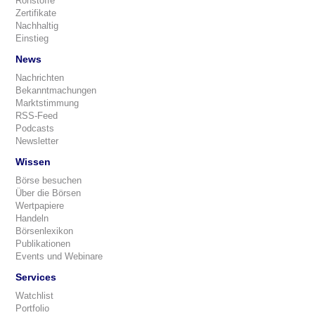
Rohstoffe
Zertifikate
Nachhaltig
Einstieg
News
Nachrichten
Bekanntmachungen
Marktstimmung
RSS-Feed
Podcasts
Newsletter
Wissen
Börse besuchen
Über die Börsen
Wertpapiere
Handeln
Börsenlexikon
Publikationen
Events und Webinare
Services
Watchlist
Portfolio