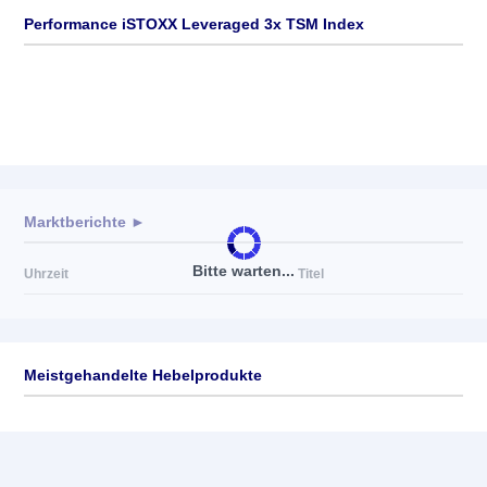
Performance iSTOXX Leveraged 3x TSM Index
Marktberichte ►
Bitte warten...
Uhrzeit
Titel
Meistgehandelte Hebelprodukte