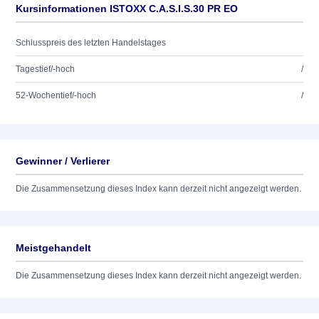
Kursinformationen ISTOXX C.A.S.I.S.30 PR EO
Schlusspreis des letzten Handelstages
Tagestief/-hoch
/
52-Wochentief/-hoch
/
Gewinner / Verlierer
Die Zusammensetzung dieses Index kann derzeit nicht angezeigt werden.
Meistgehandelt
Die Zusammensetzung dieses Index kann derzeit nicht angezeigt werden.