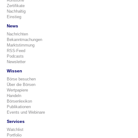
Rohstoffe
Zertifikate
Nachhaltig
Einstieg
News
Nachrichten
Bekanntmachungen
Marktstimmung
RSS-Feed
Podcasts
Newsletter
Wissen
Börse besuchen
Über die Börsen
Wertpapiere
Handeln
Börsenlexikon
Publikationen
Events und Webinare
Services
Watchlist
Portfolio