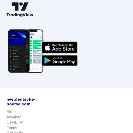
live.deutsche-
boerse.com
Aktien
Anleihen
ETF/ETP
Fonds