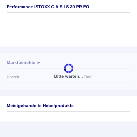
Performance ISTOXX C.A.S.I.S.30 PR EO
Marktberichte ►
Bitte warten...
Uhrzeit
Titel
Meistgehandelte Hebelprodukte