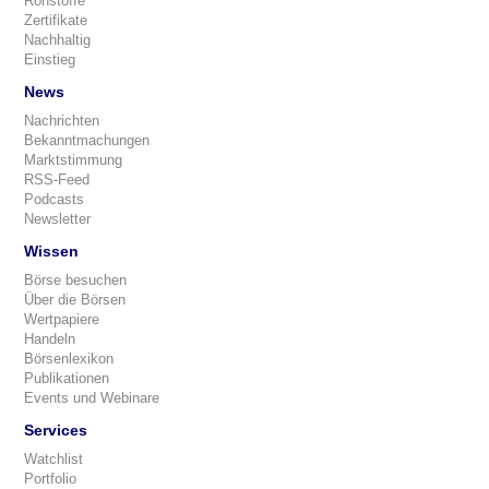
Rohstoffe
Zertifikate
Nachhaltig
Einstieg
News
Nachrichten
Bekanntmachungen
Marktstimmung
RSS-Feed
Podcasts
Newsletter
Wissen
Börse besuchen
Über die Börsen
Wertpapiere
Handeln
Börsenlexikon
Publikationen
Events und Webinare
Services
Watchlist
Portfolio