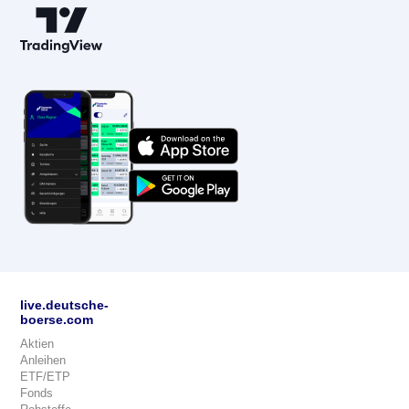
live.deutsche-
boerse.com
Aktien
Anleihen
ETF/ETP
Fonds