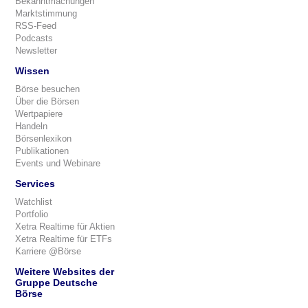
Bekanntmachungen
Marktstimmung
RSS-Feed
Podcasts
Newsletter
Wissen
Börse besuchen
Über die Börsen
Wertpapiere
Handeln
Börsenlexikon
Publikationen
Events und Webinare
Services
Watchlist
Portfolio
Xetra Realtime für Aktien
Xetra Realtime für ETFs
Karriere @Börse
Weitere Websites der
Gruppe Deutsche
Börse