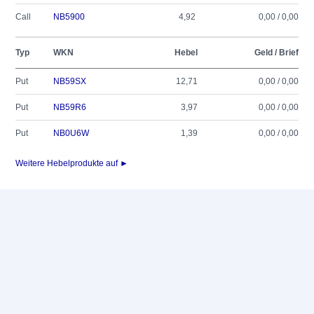
Call
NB5900
4,92
0,00 / 0,00
Typ
WKN
Hebel
Geld / Brief
Put
NB59SX
12,71
0,00 / 0,00
Put
NB59R6
3,97
0,00 / 0,00
Put
NB0U6W
1,39
0,00 / 0,00
Weitere Hebelprodukte auf ►