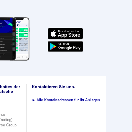
bsites der
Kontaktieren Sie uns:
utsche
►
Alle Kontaktadressen für Ihr Anliegen
rse
Trading)
rse Group