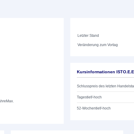
Letzter Stand
Veränderung zum Vortag
Kursinformationen ISTO.E.
Schlusspreis des letzten Handelst
Tagestief/-hoch
ahre
Max.
52-Wochentief/-hoch