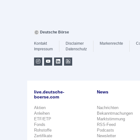
Deutsche Börse
Kontakt
Disclaimer
Markenrechte
Co
Impressum
Datenschutz
live.deutsche-
News
boerse.com
Aktien
Nachrichten
Anleihen
Bekanntmachungen
ETF/ETP
Marktstimmung
Fonds
RSS-Feed
Rohstoffe
Podcasts
Zertifikate
Newsletter