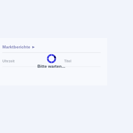
Marktberichte ►
Uhrzeit
Titel
Bitte warten...