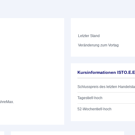
Letzter Stand
Veränderung zum Vortag
Kursinformationen ISTO.E.
Schlusspreis des letzten Handelst
Tagestief/-hoch
ahre
Max.
52-Wochentief/-hoch