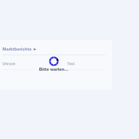
Marktberichte ►
Uhrzeit
Titel
Bitte warten...