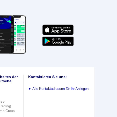
bsites der
Kontaktieren Sie uns:
utsche
►
Alle Kontaktadressen für Ihr Anliegen
rse
Trading)
rse Group