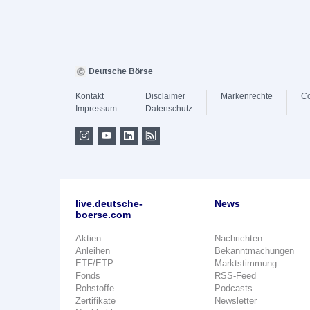
Deutsche Börse
Kontakt
Disclaimer
Markenrechte
Co
Impressum
Datenschutz
live.deutsche-
News
boerse.com
Aktien
Nachrichten
Anleihen
Bekanntmachungen
ETF/ETP
Marktstimmung
Fonds
RSS-Feed
Rohstoffe
Podcasts
Zertifikate
Newsletter