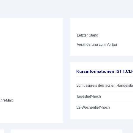
Letzter Stand
Veränderung zum Vortag
Kursinformationen IST.T.CI
Schlusspreis des letzten Handelst
Tagestief/-hoch
ahre
Max.
52-Wochentief/-hoch