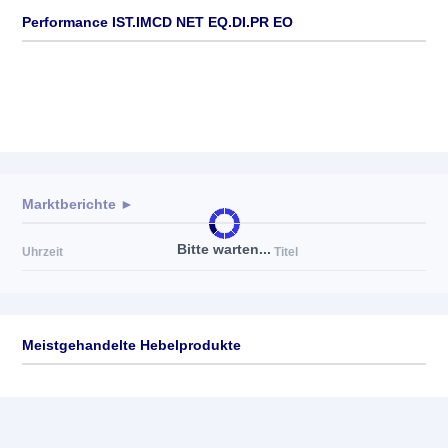
Performance IST.IMCD NET EQ.DI.PR EO
Marktberichte ►
Bitte warten...
Uhrzeit
Titel
Meistgehandelte Hebelprodukte