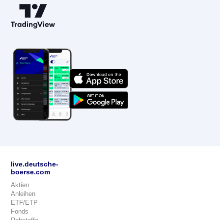
live.deutsche-
boerse.com
Aktien
Anleihen
ETF/ETP
Fonds