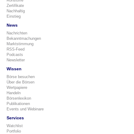
Rohstoffe
Zertifikate
Nachhaltig
Einstieg
News
Nachrichten
Bekanntmachungen
Marktstimmung
RSS-Feed
Podcasts
Newsletter
Wissen
Börse besuchen
Über die Börsen
Wertpapiere
Handeln
Börsenlexikon
Publikationen
Events und Webinare
Services
Watchlist
Portfolio