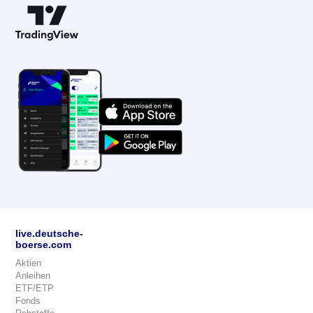
live.deutsche-
boerse.com
Aktien
Anleihen
ETF/ETP
Fonds