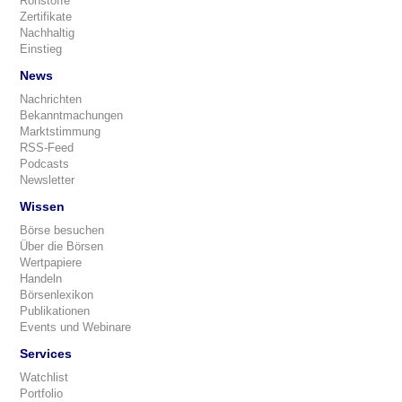
Rohstoffe
Zertifikate
Nachhaltig
Einstieg
News
Nachrichten
Bekanntmachungen
Marktstimmung
RSS-Feed
Podcasts
Newsletter
Wissen
Börse besuchen
Über die Börsen
Wertpapiere
Handeln
Börsenlexikon
Publikationen
Events und Webinare
Services
Watchlist
Portfolio