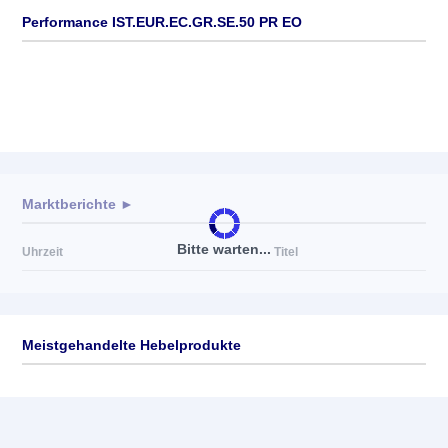
Performance IST.EUR.EC.GR.SE.50 PR EO
Marktberichte ►
Bitte warten...
Uhrzeit
Titel
Meistgehandelte Hebelprodukte