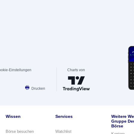
okie-Einstellungen
Charts von
Drucken
Wissen
Services
Weitere We
Gruppe De
Börse
Börse besuchen
Watchlist
Karriere