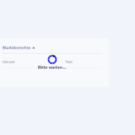
Marktberichte ►
Uhrzeit
Titel
Bitte warten...