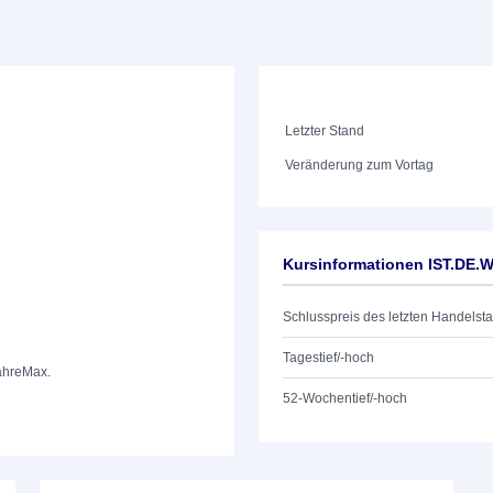
Letzter Stand
Veränderung zum Vortag
Kursinformationen IST.DE.
Schlusspreis des letzten Handelst
Tagestief/-hoch
ahre
Max.
52-Wochentief/-hoch